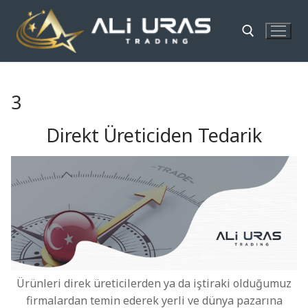
İçeriğe
atla
Arama:
3
Direkt Üreticiden Tedarik
Ürünleri direk üreticilerden ya da iştiraki olduğumuz
firmalardan temin ederek yerli ve dünya pazarına